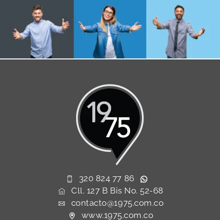
320 824 77 86
Cll. 127 B Bis No. 52-68
contacto@1975.com.co
www.1975.com.co