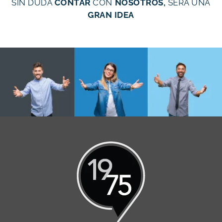
SIN DUDA
CONTAR
CON
NOSOTROS,
SERÁ UNA
GRAN IDEA