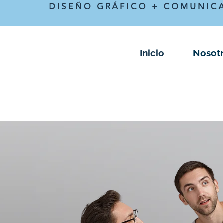
Inicio
Nosot