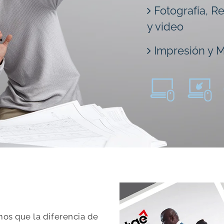
Fotografía, Re
y video
Impresión y M
s que la diferencia de